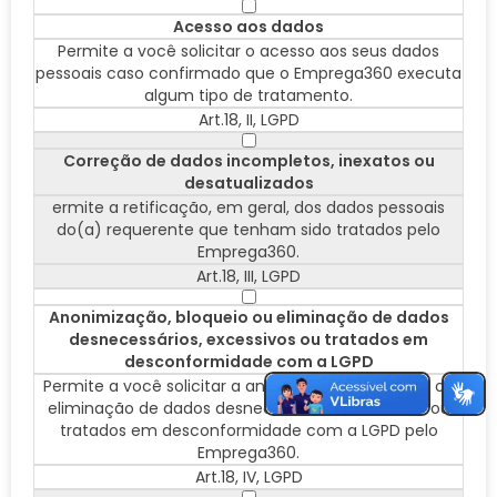
Acesso aos dados
Permite a você solicitar o acesso aos seus dados
pessoais caso confirmado que o Emprega360 executa
algum tipo de tratamento.
Art.18, II, LGPD
Correção de dados incompletos, inexatos ou
desatualizados
ermite a retificação, em geral, dos dados pessoais
do(a) requerente que tenham sido tratados pelo
Emprega360.
Art.18, III, LGPD
Anonimização, bloqueio ou eliminação de dados
desnecessários, excessivos ou tratados em
desconformidade com a LGPD
Permite a você solicitar a anonimização, bloqueio ou
eliminação de dados desnecessários, excessivos ou
tratados em desconformidade com a LGPD pelo
Emprega360.
Art.18, IV, LGPD