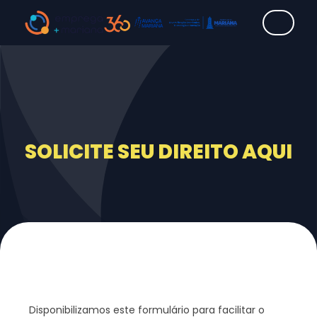
SOLICITE SEU DIREITO AQUI
Disponibilizamos este formulário para facilitar o